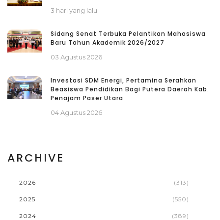
3 hari yang lalu
Sidang Senat Terbuka Pelantikan Mahasiswa
Baru Tahun Akademik 2026/2027
03 Agustus 2026
Investasi SDM Energi, Pertamina Serahkan
Beasiswa Pendidikan Bagi Putera Daerah Kab.
Penajam Paser Utara
04 Agustus 2026
ARCHIVE
2026
(313)
2025
(550)
2024
(389)