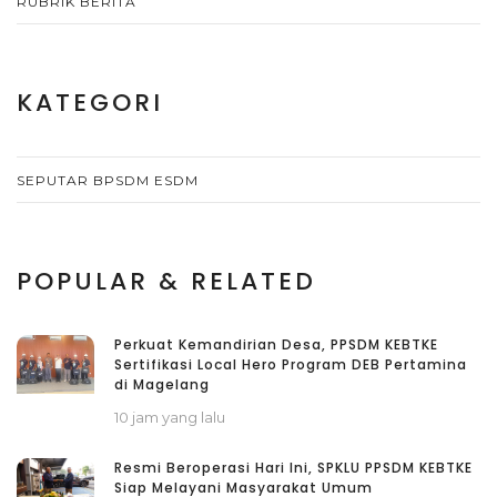
RUBRIK BERITA
KATEGORI
SEPUTAR BPSDM ESDM
POPULAR & RELATED
Perkuat Kemandirian Desa, PPSDM KEBTKE
Sertifikasi Local Hero Program DEB Pertamina
di Magelang
10 jam yang lalu
Resmi Beroperasi Hari Ini, SPKLU PPSDM KEBTKE
Siap Melayani Masyarakat Umum