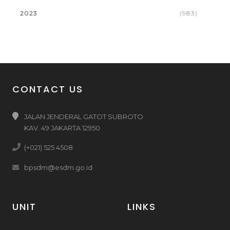
2023
(983)
CONTACT US
JALAN JENDERAL GATOT SUBROTO
KAV. 49 JAKARTA 12950
(+021) 525 4508
bpsdm@esdm.go.id
UNIT
LINKS