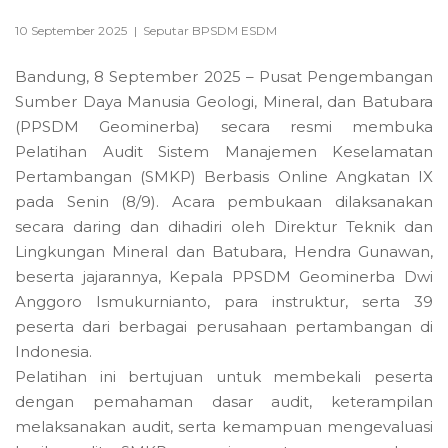
10 September 2025
|
Seputar BPSDM ESDM
Bandung, 8 September 2025 – Pusat Pengembangan
Sumber Daya Manusia Geologi, Mineral, dan Batubara
(PPSDM Geominerba) secara resmi membuka
Pelatihan Audit Sistem Manajemen Keselamatan
Pertambangan (SMKP) Berbasis Online Angkatan IX
pada Senin (8/9). Acara pembukaan dilaksanakan
secara daring dan dihadiri oleh Direktur Teknik dan
Lingkungan Mineral dan Batubara, Hendra Gunawan,
beserta jajarannya, Kepala PPSDM Geominerba Dwi
Anggoro Ismukurnianto, para instruktur, serta 39
peserta dari berbagai perusahaan pertambangan di
Indonesia.
Pelatihan ini bertujuan untuk membekali peserta
dengan pemahaman dasar audit, keterampilan
melaksanakan audit, serta kemampuan mengevaluasi