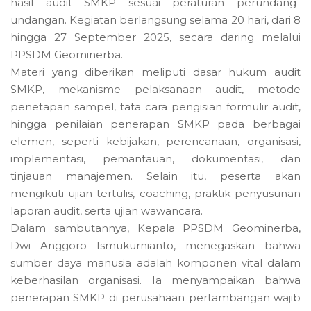
hasil audit SMKP sesuai peraturan perundang-
undangan. Kegiatan berlangsung selama 20 hari, dari 8
hingga 27 September 2025, secara daring melalui
PPSDM Geominerba.
Materi yang diberikan meliputi dasar hukum audit
SMKP, mekanisme pelaksanaan audit, metode
penetapan sampel, tata cara pengisian formulir audit,
hingga penilaian penerapan SMKP pada berbagai
elemen, seperti kebijakan, perencanaan, organisasi,
implementasi, pemantauan, dokumentasi, dan
tinjauan manajemen. Selain itu, peserta akan
mengikuti ujian tertulis, coaching, praktik penyusunan
laporan audit, serta ujian wawancara.
Dalam sambutannya, Kepala PPSDM Geominerba,
Dwi Anggoro Ismukurnianto, menegaskan bahwa
sumber daya manusia adalah komponen vital dalam
keberhasilan organisasi. Ia menyampaikan bahwa
penerapan SMKP di perusahaan pertambangan wajib