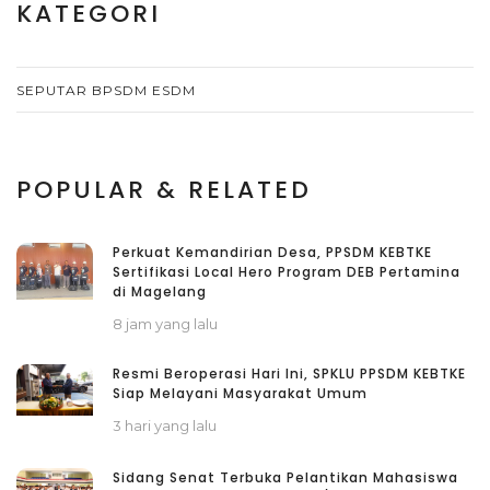
KATEGORI
SEPUTAR BPSDM ESDM
POPULAR & RELATED
Perkuat Kemandirian Desa, PPSDM KEBTKE
Sertifikasi Local Hero Program DEB Pertamina
di Magelang
8 jam yang lalu
Resmi Beroperasi Hari Ini, SPKLU PPSDM KEBTKE
Siap Melayani Masyarakat Umum
3 hari yang lalu
Sidang Senat Terbuka Pelantikan Mahasiswa