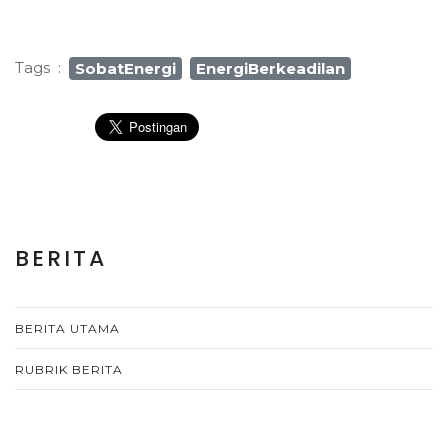
Tags
:
SobatEnergi
EnergiBerkeadilan
BERITA
BERITA UTAMA
RUBRIK BERITA