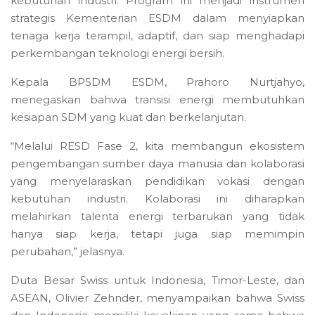
kebutuhan industri. Program ini menjadi instrumen
strategis Kementerian ESDM dalam menyiapkan
tenaga kerja terampil, adaptif, dan siap menghadapi
perkembangan teknologi energi bersih.
Kepala BPSDM ESDM, Prahoro Nurtjahyo,
menegaskan bahwa transisi energi membutuhkan
kesiapan SDM yang kuat dan berkelanjutan.
“Melalui RESD Fase 2, kita membangun ekosistem
pengembangan sumber daya manusia dan kolaborasi
yang menyelaraskan pendidikan vokasi dengan
kebutuhan industri. Kolaborasi ini diharapkan
melahirkan talenta energi terbarukan yang tidak
hanya siap kerja, tetapi juga siap memimpin
perubahan,” jelasnya.
Duta Besar Swiss untuk Indonesia, Timor-Leste, dan
ASEAN, Olivier Zehnder, menyampaikan bahwa Swiss