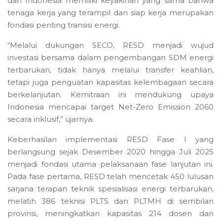
dan Indonesia memiliki keyakinan yang sama bahwa
tenaga kerja yang terampil dan siap kerja merupakan
fondasi penting transisi energi.
“Melalui dukungan SECO, RESD menjadi wujud
investasi bersama dalam pengembangan SDM energi
terbarukan, tidak hanya melalui transfer keahlian,
tetapi juga penguatan kapasitas kelembagaan secara
berkelanjutan. Kemitraan ini mendukung upaya
Indonesia mencapai target Net-Zero Emission 2060
secara inklusif,” ujarnya.
Keberhasilan implementasi RESD Fase I yang
berlangsung sejak Desember 2020 hingga Juli 2025
menjadi fondasi utama pelaksanaan fase lanjutan ini.
Pada fase pertama, RESD telah mencetak 450 lulusan
sarjana terapan teknik spesialisasi energi terbarukan,
melatih 386 teknisi PLTS dan PLTMH di sembilan
provinsi, meningkatkan kapasitas 214 dosen dan