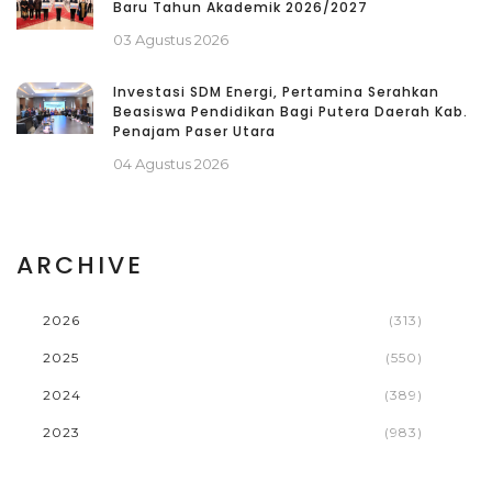
Baru Tahun Akademik 2026/2027
03 Agustus 2026
Investasi SDM Energi, Pertamina Serahkan
Beasiswa Pendidikan Bagi Putera Daerah Kab.
Penajam Paser Utara
04 Agustus 2026
ARCHIVE
2026
(313)
2025
(550)
2024
(389)
2023
(983)