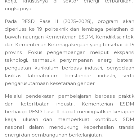
kerja, khususnya di sektor energi terbarukan,”
ungkapnya.
Pada RESD Fase II (2025–2028), program akan
diperluas ke 19 politeknik dan lembaga pelatihan di
bawah naungan Kementerian ESDM, Kemdiktisaintek,
dan Kementerian Ketenagakerjaan yang tersebar di 15
provinsi. Fokus pengembangan meliputi ekspansi
teknologi, termasuk penyimpanan energi baterai,
penguatan kurikulum berbasis industri, penyediaan
fasilitas laboratorium berstandar industri, serta
pengarusutamaan kesetaraan gender.
Melalui pendekatan pembelajaran berbasis praktik
dan keterlibatan industri, Kementerian ESDM
berharap RESD Fase II dapat meningkatkan kesiapan
kerja lulusan dan memperkuat kontribusi SDM
nasional dalam mendukung keberhasilan transisi
energi dan pembangunan berkelanjutan.