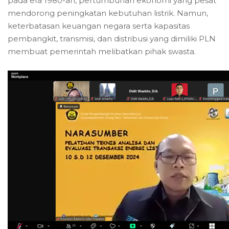
pada era 1980-an, pertumbuhan ekonomi yang pesat
mendorong peningkatan kebutuhan listrik. Namun,
keterbatasan keuangan negara serta kapasitas
pembangkit, transmisi, dan distribusi yang dimiliki PLN
membuat pemerintah melibatkan pihak swasta.