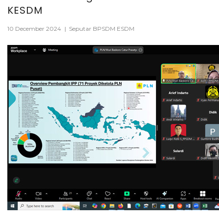
KESDM
10 December 2024
|
Seputar BPSDM ESDM