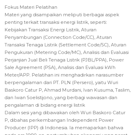
Fokus Materi Pelatihan
Materi yang disampaikan meliputi berbagai aspek
penting terkait transaksi energi listrik, seperti:
Kebijakan Transaksi Energi Listrik, Aturan
Penyambungan (Connection Code/CC), Aturan
Transaksi Tenaga Listrik (Settlement Code/SC), Aturan
Pengukuran (Metering Code/MC), Analisis dan Evaluasi
Perjanjian Jual Beli Tenaga Listrik (PJBL/PPA), Power
Sale Agreement (PSA), Analisis dan Evaluasi kWh
Meter/APP. Pelatihan ini menghadirkan narasumber
berpengalaman dari PT. PLN (Persero), yaitu Wuri
Baskoro Catur P, Ahmad Murdani, Ivan Kusuma, Taslim,
dan Iwan Soelistijono, yang berbagi wawasan dan
pengalaman di bidang energi listrik
Dalam sesi yang dibawakan oleh Wuri Baskoro Catur
P, dibahas perkembangan Independent Power
Producer (IPP) di Indonesia. Ia memaparkan bahwa