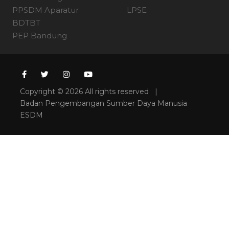
PPSDM Aparatur
LPSE
BDTBT
PEP Bandung
Copyright © 2026 All rights reserved |
Badan Pengembangan Sumber Daya Manusia
ESDM