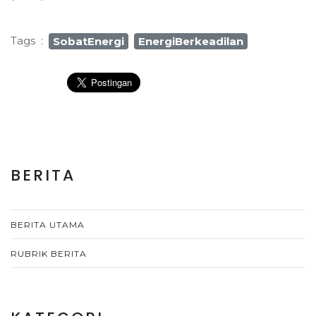
Tags
:
SobatEnergi
EnergiBerkeadilan
BERITA
BERITA UTAMA
RUBRIK BERITA