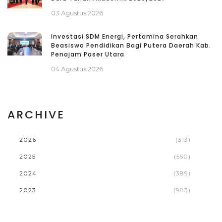
03 Agustus 2026
Investasi SDM Energi, Pertamina Serahkan
Beasiswa Pendidikan Bagi Putera Daerah Kab.
Penajam Paser Utara
04 Agustus 2026
ARCHIVE
2026
(313)
2025
(550)
2024
(389)
2023
(983)